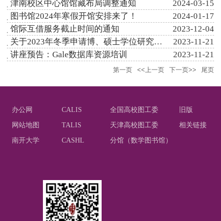
津南校区中心馆馆藏布局调整通知
2024-03-15
图书馆2024年寒假开馆安排来了！
2024-01-17
馆际互借服务截止时间的通知
2023-12-04
关于2023年冬季申请博、硕士学位研究生提交学位论文工作的通知
2023-11-21
讲座预告：Gale数据库资源培训
2023-11-21
第一页
<<上一页
下一页>>
尾页
办公网
CALIS
全国高校图工委
旧版
网站地图
TALIS
天津高校图工委
相关链接
南开大学
CASHL
分馆（数学图书馆）