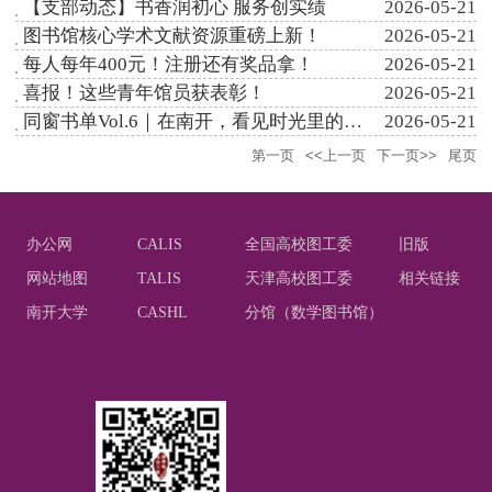
【支部动态】书香润初心 服务创实绩
2026-05-21
图书馆核心学术文献资源重磅上新！
2026-05-21
每人每年400元！注册还有奖品拿！
2026-05-21
喜报！这些青年馆员获表彰！
2026-05-21
同窗书单Vol.6｜在南开，看见时光里的阅读力量
2026-05-21
第一页
<<上一页
下一页>>
尾页
办公网
CALIS
全国高校图工委
旧版
网站地图
TALIS
天津高校图工委
相关链接
南开大学
CASHL
分馆（数学图书馆）