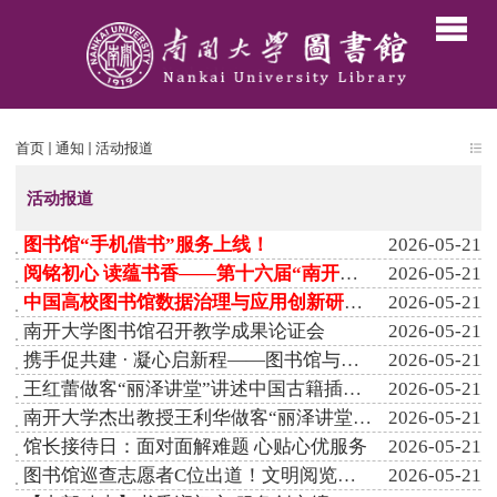
首页
通知
活动报道
活动报道
图书馆“手机借书”服务上线！
2026-05-21
阅铭初心 读蕴书香——第十六届“南开读书节”开幕
2026-05-21
中国高校图书馆数据治理与应用创新研讨会在津举行
2026-05-21
南开大学图书馆召开教学成果论证会
2026-05-21
携手促共建 · 凝心启新程——图书馆与马克思主义学院基层分会联合...
2026-05-21
王红蕾做客“丽泽讲堂”讲述中国古籍插图艺术
2026-05-21
南开大学杰出教授王利华做客“丽泽讲堂”讲述人文历史学者如何迎...
2026-05-21
馆长接待日：面对面解难题 心贴心优服务
2026-05-21
图书馆巡查志愿者C位出道！文明阅览，我们一起守护~
2026-05-21