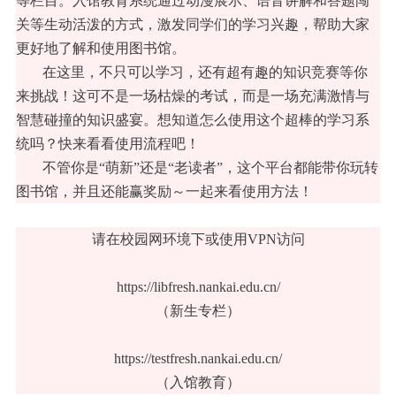
等栏目。入馆教育系统通过动漫展示、语音讲解和答题闯
关等生动活泼的方式，激发同学们的学习兴趣，帮助大家
更好地了解和使用图书馆。
在这里，不只可以学习，还有超有趣的知识竞赛等你
来挑战！这可不是一场枯燥的考试，而是一场充满激情与
智慧碰撞的知识盛宴。想知道怎么使用这个超棒的学习系
统吗？快来看看使用流程吧！
不管你是“萌新”还是“老读者”，这个平台都能带你玩转
图书馆，并且还能赢奖励～一起来看使用方法！
访问方式
请在校园网环境下或使用
VPN
访问
https://libfresh.nankai.edu.cn/
（新生专栏）
https://testfresh.nankai.edu.cn/
（入馆教育）