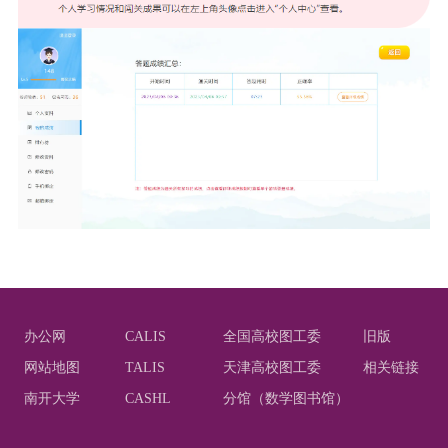
办公网
CALIS
全国高校图工委
旧版
网站地图
TALIS
天津高校图工委
相关链接
南开大学
CASHL
分馆（数学图书馆）