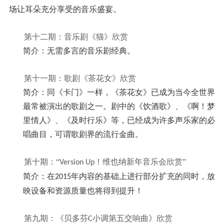
场让耳朵充分享受的音乐盛宴。
第十二期：音乐剧《猫》欣赏
简介：无需多言的音乐剧经典。
第十一期：歌剧《茶花女》欣赏
简介：同《卡门》一样，《茶花女》已成为当今全世界
最常被演出的歌剧之一。剧中的《饮酒歌》、《啊！梦
里情人》、《及时行乐》等，已经成为许多声乐家的必
唱曲目，可谓歌剧界的流行金曲。
第十期：“
！维也纳新年音乐会欣赏”
Version Up
简介：在
年内容的基础上进行部分扩充的同时，放
2015
映设备和资源质量也将得到提升！
第九期：《贝多芬
小调第五交响曲》欣赏
C