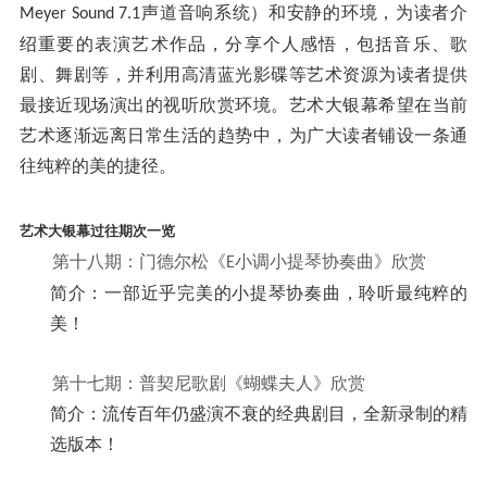
声道音响系统）和安静的环境，为读者介
Meyer Sound 7.1
绍重要的表演艺术作品，分享个人感悟，包括音乐、歌
剧、舞剧等，并利用高清蓝光影碟等艺术资源为读者提供
最接近现场演出的视听欣赏环境。艺术大银幕希望在当前
艺术逐渐远离日常生活的趋势中，为广大读者铺设一条通
往纯粹的美的捷径。
艺术大银幕过往期次一览
第十八期：门德尔松《
小调小提琴协奏曲》欣赏
E
简介：一部近乎完美的小提琴协奏曲，聆听最纯粹的
美！
第十七期：普契尼歌剧《蝴蝶夫人》欣赏
简介：流传百年仍盛演不衰的经典剧目，全新录制的精
选版本！