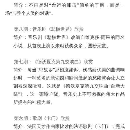
简介：不再是对“命运的叩击”简单的了解，而是一
场“与整个人类的对话”。
第八期：音乐剧《悲惨世界》欣赏
简介：音乐剧《悲惨世界》改编自维克多
雨果的同名
·
小说，从首次上演以来就获奖众多，圈粉无数。
第七期：《德沃夏克第九交响曲》欣赏
简介：每当“思故乡”那如泣如诉、伤感而优美的曲调响
起时，一种莫名的亲切感和瞬间激起的愁绪就会让人立
刻被深深吸引。这就是《德沃夏克第九交响曲“自新大
陆”》，这一家喻户晓、音乐史上不可忽视的伟大作品
所拥有的神秘力量。
第六期：歌剧《卡门》欣赏
简介：法国天才作曲家比才的法语歌剧《卡门》，完成