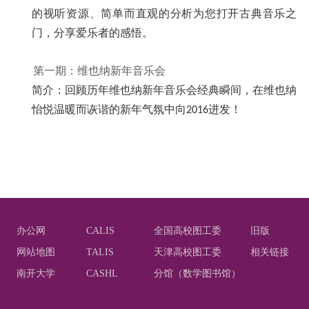
的视听资源、简单而直观的分析为您打开古典音乐之
门，分享爱乐者的感悟。
第一期：维也纳新年音乐会
简介：回顾历年维也纳新年音乐会经典瞬间，在维也纳
怡悦温暖而诙谐的新年气氛中向
进发！
2016
办公网
CALIS
全国高校图工委
旧版
网站地图
TALIS
天津高校图工委
相关链接
南开大学
CASHL
分馆（数学图书馆）