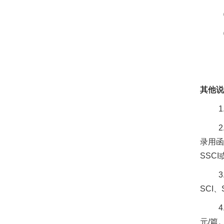
其他说
1
2
录用函
SSCI
3
SCI
、
4
元
/
篇