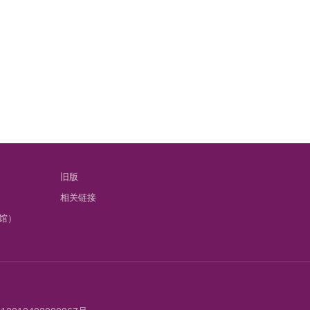
旧版
相关链接
馆）