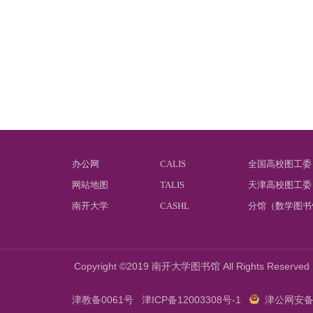
办公网
CALIS
全国高校图工委
网站地图
TALIS
天津高校图工委
南开大学
CASHL
分馆（数学图书
Copyright ©2019 南开大学图书馆 All Rights Reserved
津教备0061号
津ICP备12003308号-1
津公网安备12