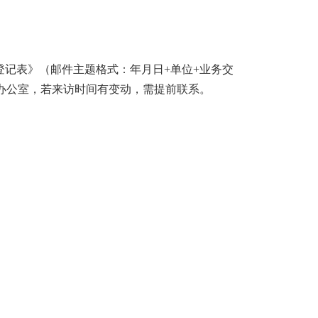
登记表》（邮件主题格式：年月日
+
单位
+
业务交
办公室，若来访时间有变动，需提前联系。