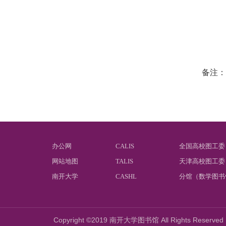
备注：
办公网
CALIS
全国高校图工委
网站地图
TALIS
天津高校图工委
南开大学
CASHL
分馆（数学图书
Copyright ©2019 南开大学图书馆 All Rights Reserved