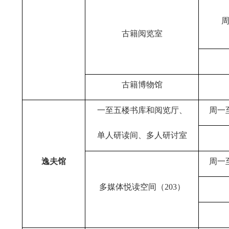
古籍阅览室
古籍博物馆
一至五楼书库和阅览厅、
周一
单人研读间、多人研讨室
逸夫馆
周一
多媒体悦读空间（
203
）