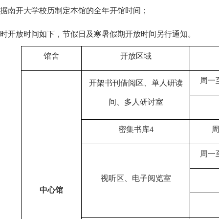
据南开大学校历制定本馆的全年开馆时间；
时开放时间如下，节假日及寒暑假期开放时间另行通知。
馆舍
开放区域
周一
开架书刊借阅区、单人研读
间、多人研讨室
密集书库
4
周一
视听区、电子阅览室
中心馆