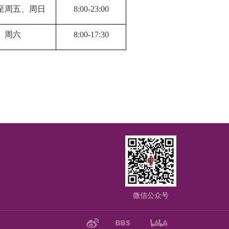
至周五、周日
8
:
00
-
23
:
00
周六
8
:
00
-
17
:
30
微信公众号