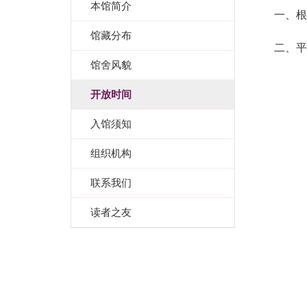
本馆简介
一、根
馆藏分布
二、平
馆舍风貌
开放时间
入馆须知
组织机构
联系我们
读者之友