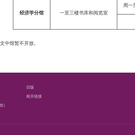
周一
经济学分馆
一至三楼书库和阅览室
文中馆暂不开放。
旧版
相关链接
馆）