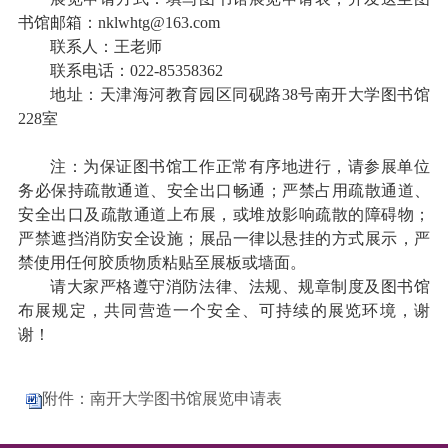
书馆邮箱：
nklwhtg@163.com
联系人：王老师
联系电话：
022-85358362
地址：天津海河教育园区同砚路
38
号南开大学图书馆
228
室
注：为保证图书馆工作正常有序地进行，请参展单位
务必保持疏散通道、安全出口畅通；严禁占用疏散通道、
安全出口及疏散通道上布展，或堆放影响疏散的障碍物；
严禁遮挡消防安全设施；展品一律以悬挂的方式展示，严
禁使用任何胶质物质粘贴至展板或墙面。
请大家严格遵守消防法律、法规、规章制度及图书馆
布展规定，共同营造一个安全、可持续的展览环境，谢
谢！
附件：南开大学图书馆展览申请表