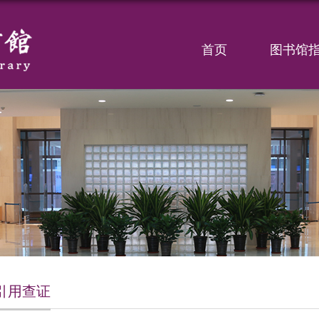
首页
图书馆
引用查证