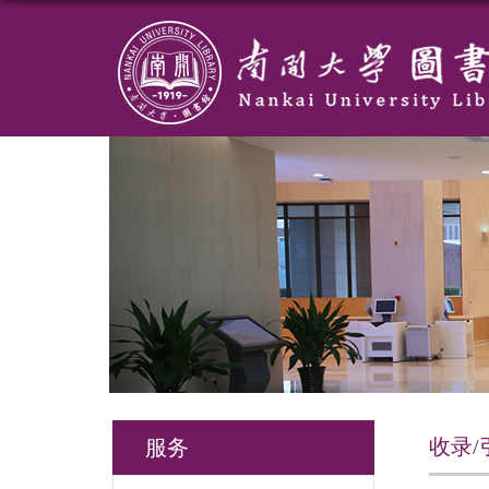
收录/
服务