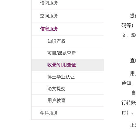
借阅服务
空间服务
提
码等）
信息服务
文、影
知识产权
项目/课题查新
查
收录/引用查证
用
博士毕业认证
通知、
论文提交
自取
用户教育
行转账
付）。
学科服务
正