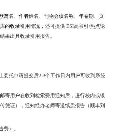
献篇名、作者姓名、刊物会议名称、年卷期、页
库的收录引用情况，
还可提供
ESI
高被引
/
热点论
结果出具收录引用报告。
上委托申请提交后
2-3
个工作日内用户可收到系统
邮寄用户在收到检索费用通知后，进行校内或银
传凭证），通知经办老师寄送纸质报告（顺丰到
告费）。