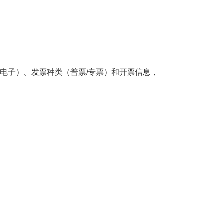
电子）、发票种类（普票
/
专票）和开票信息，