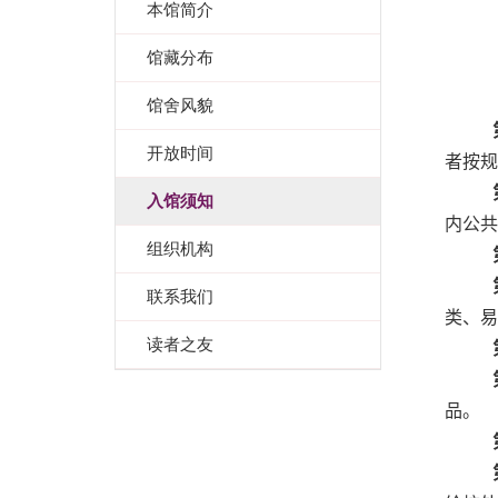
本馆简介
馆藏分布
馆舍风貌
开放时间
者按规
入馆须知
内公共
组织机构
联系我们
类、易
读者之友
品。