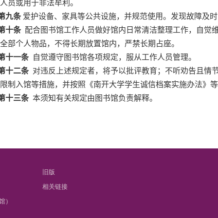
人员或用于非法牟利。
第九条
爱护设备、家具等公共设施，并规范使用。发现故障及时
第十条
配合图书馆工作人员做好馆内日常清洁整理工作，自觉维
全部个人物品，不得长期放置馆内，严禁长期占座。
第十一条
自觉遵守图书馆各项规定，服从工作人员管理。
第十二条
对违反上述规定者，将予以批评教育；不听劝告且情节
限制入馆等措施，并按照《南开大学学生诚信档案实施办法》等
第十三条
本须知有关规定由图书馆负责解释。
旧版
相关链接
馆）