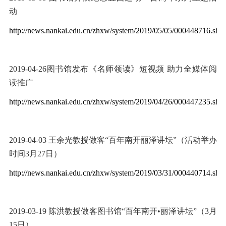
动
http://news.nankai.edu.cn/zhxw/system/2019/05/05/000448716.sht
2019-04-26
图书馆发布《名师领读》短视频 助力全媒体阅
读推广
http://news.nankai.edu.cn/zhxw/system/2019/04/26/000447235.sht
2019-04-03
王余光教授做客“百年南开丽泽讲坛”（活动举办
时间
3
月
27
日）
http://news.nankai.edu.cn/zhxw/system/2019/03/31/000440714.sht
2019-03-19
陈洪教授做客图书馆“百年南开•丽泽讲坛”（
3
月
15
日）