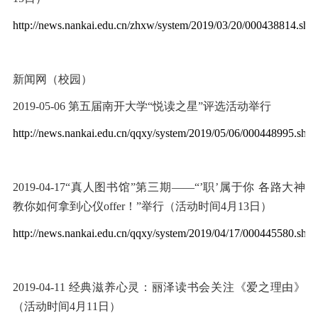
http://news.nankai.edu.cn/zhxw/system/2019/03/20/000438814.sht
新闻网（校园）
2019-05-06
第五届南开大学
“
悦读之星
”
评选活动举行
http://news.nankai.edu.cn/qqxy/system/2019/05/06/000448995.shtm
2019-04-17
“真人图书馆”第三期——“’职’属于你 各路大神
教你如何拿到心仪
offer
！
”
举行（活动时间
4
月
13
日）
http://news.nankai.edu.cn/qqxy/system/2019/04/17/000445580.shtm
2019-04-11
经典滋养心灵：丽泽读书会关注《爱之理由》
（活动时间
4
月
11
日）