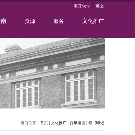
南开大学
英文
指南
资源
服务
文化推广
当前位置：
首页
文化推广
百年馆史
藏书印记