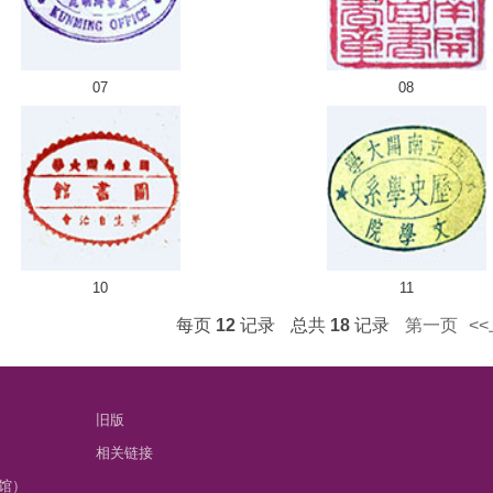
07
08
10
11
每页
12
记录
总共
18
记录
第一页
<
旧版
相关链接
馆）