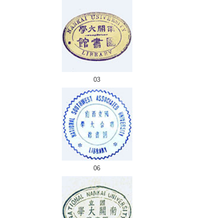
03
06