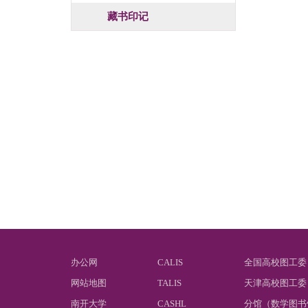
藏书印记
办公网
CALIS
全国高校图工委
网站地图
TALIS
天津高校图工委
南开大学
CASHL
分馆（数学图书