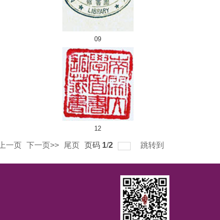
09
12
<上一页
下一页>>
尾页
页码
1
/
2
跳转到