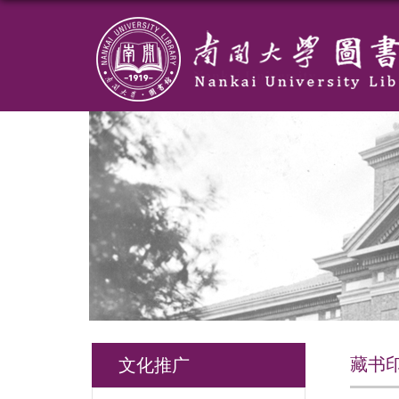
藏书
文化推广