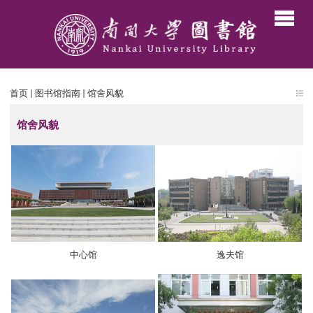
首页
图书馆指南
馆舍风貌
馆舍风貌
中心馆
逸夫馆