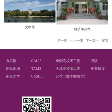
文中馆
经济学分馆
第一页
<<上一页
下一页>>
尾页
办公网
CALIS
全国高校图工委
旧版
网站地图
TALIS
天津高校图工委
相关链接
南开大学
CASHL
分馆（数学图书馆）