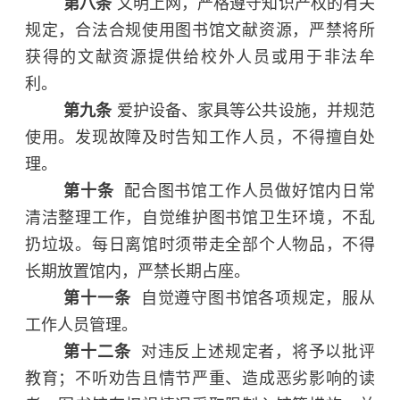
第八条
文明上网，严格遵守知识产权的有关
规定，合法合规使用图书馆文献资源，严禁将所
获得的文献资源提供给校外人员或用于非法牟
利。
第九条
爱护设备、家具等公共设施，并规范
使用。发现故障及时告知工作人员，不得擅自处
理。
第十条
配合图书馆工作人员做好馆内日常
清洁整理工作，自觉维护图书馆卫生环境，不乱
扔垃圾。每日离馆时须带走全部个人物品，不得
长期放置馆内，严禁长期占座。
第十一条
自觉遵守图书馆各项规定，服从
工作人员管理。
第十二条
对违反上述规定者，将予以批评
教育；不听劝告且情节严重、造成恶劣影响的读