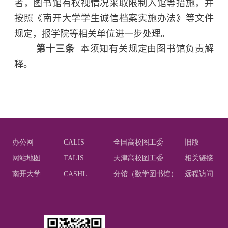
者，图书馆有权视情况采取限制入馆等措施，并
按照《南开大学学生诚信档案实施办法》等文件
规定，报学院等相关单位进一步处理。
第十三条
本须知有关规定由图书馆负责解
释。
办公网
CALIS
全国高校图工委
旧版
网站地图
TALIS
天津高校图工委
相关链接
南开大学
CASHL
分馆（数学图书馆）
远程访问