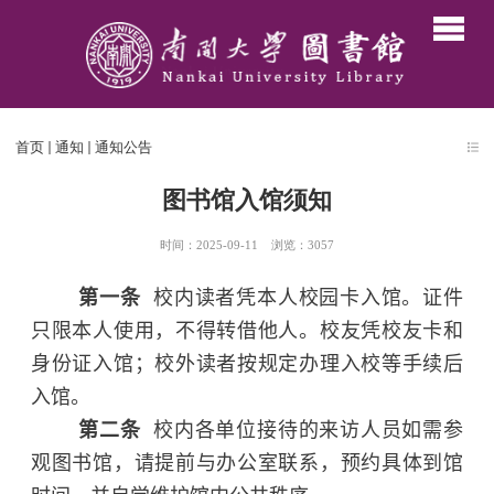
首页
通知
通知公告
图书馆入馆须知
时间：2025-09-11
浏览：
3057
第一条
校内读者凭本人校园卡入馆。证件
只限本人使用，不得转借他人。校友凭校友卡和
身份证入馆；校外读者按规定办理入校等手续后
入馆。
第二条
校内各单位接待的来访人员如需参
观图书馆，请提前与办公室联系，预约具体到馆