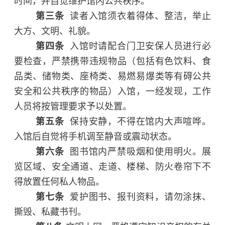
时间，并自觉维护馆内公共秩序。
第三条
读者入馆须衣着得体、整洁，举止
大方、文明、礼貌。
第四条
入馆时请配合门卫安保人员进行必
要检查，严禁携带违规物品（包括有色饮料、食
品类、储物类、座椅类、易燃易爆类等有碍公共
安全和公共秩序的物品）入馆，一经发现，工作
人员将按管理要求予以处置。
第五条
保持安静，不得在馆内大声喧哗。
入馆后自觉将手机调至静音或震动状态。
第六条
图书馆内严禁吸烟和使用明火。展
览区域、安全通道、走道、楼梯、防火卷帘下不
得放置任何私人物品。
第七条
爱护图书、报刊资料，请勿涂抹、
撕毁、私藏书刊。