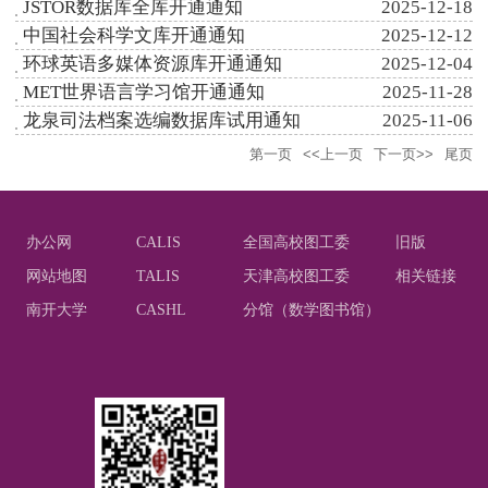
JSTOR数据库全库开通通知
2025-12-18
中国社会科学文库开通通知
2025-12-12
环球英语多媒体资源库开通通知
2025-12-04
MET世界语言学习馆开通通知
2025-11-28
龙泉司法档案选编数据库试用通知
2025-11-06
第一页
<<上一页
下一页>>
尾页
办公网
CALIS
全国高校图工委
旧版
网站地图
TALIS
天津高校图工委
相关链接
南开大学
CASHL
分馆（数学图书馆）