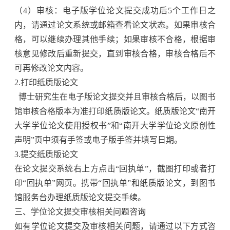
（
4
）审核：电子版学位论文提交成功后
5
个工作日之
内，请通过论文系统或邮箱查看论文状态。如果审核合
格，可以继续办理其他手续；如果审核不合格，根据审
核意见修改后重新提交，直到审核合格，审核合格后不
可再修改论文内容。
2.
打印纸质版论文
博士研究生在电子版论文提交并且审核合格后，以图书
馆审核合格版本为准打印纸质版论文。纸质版论文“南开
大学学位论文使用授权书”和“南开大学学位论文原创性
声明”页中须有手签或电子版手签并填写日期。
3.
提交纸质版论文
在论文提交系统右上方点击“回执单”，截图打印或者打
印“回执单”网页。携带“回执单”和纸质版论文，到图书
馆服务台办理纸质版论文提交手续。
三、学位论文提交审核相关问题咨询
如有学位论文提交及审核相关问题，请通过以下方式咨