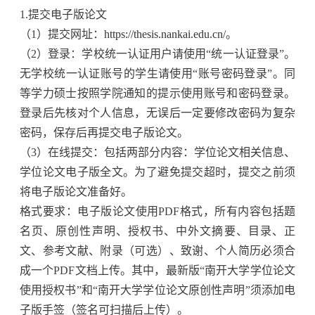
1.
提交电子版论文
（
1
）提交网址：
https://thesis.nankai.edu.cn/
。
（
2
）登录：学校统一认证用户请使用“统一认证登录”。
无学校统一认证账号的学生请使用“账号密码登录”。同
等学力硕士按照学院通知的提示使用账号和密码登录。
登录后先核对个人信息，无误后一定要修改密码为复杂
密码，保存后再提交电子版论文。
（
3
）在线提交：包括两部分内容：学位论文相关信息、
学位论文电子版全文。为了避免提交超时，提交之前须
将电子版论文准备好。
格式要求：电子版论文使用
PDF
格式，所有内容包括题
名页、原创性声明、授权书、中外文摘要、目录、正
文、参考文献、附录（可选）、致谢、个人简历必须合
成一个
PDF
文档上传。其中，最新版“南开大学学位论文
使用授权书”和“南开大学学位论文原创性声明”须添加电
子版手签（签名可扫描后上传）。