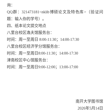
询：
QQ
群：
321473181<nklib
博硕论文及特色库
>
（验证问
题：输入你的学号）。
四、纸本论文提交地点
八里台校区逸夫馆服务台：
时间：周一至周日
8:00-11:30
；
14:00-17:30
八里台校区经济学分馆服务台：
时间：周一至周日
8:00-11:30
；
14:00-17:30
津南校区中心馆服务台：
时间：周一至周日
9:00-12:00
；
13:00-17:00
南开大学图书馆
2026
年
5
月
14
日