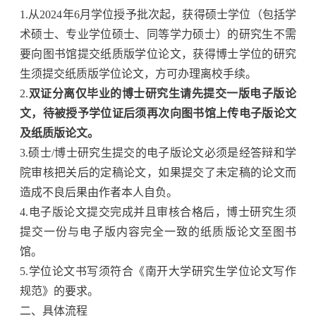
1.
从
2024
年
6
月学位授予批次起，获得硕士学位（包括学
术硕士、专业学位硕士、同等学力硕士）的研究生不需
要向图书馆提交纸质版学位论文，获得博士学位的研究
生须提交纸质版学位论文，方可办理离校手续。
2.
双证分离仅毕业的博士研究生请先提交一版电子版论
文，待被授予学位证后须再次向图书馆上传电子版论文
及纸质版论文。
3.
硕士
/
博士研究生提交的电子版论文必须是经答辩和学
院审核把关后的定稿论文，如果提交了未定稿的论文而
造成不良后果由作者本人自负。
4.
电子版论文提交完成并且审核合格后，博士研究生须
提交一份与电子版内容完全一致的纸质版论文至图书
馆。
5.
学位论文书写须符合《南开大学研究生学位论文写作
规范》的要求。
二、具体流程