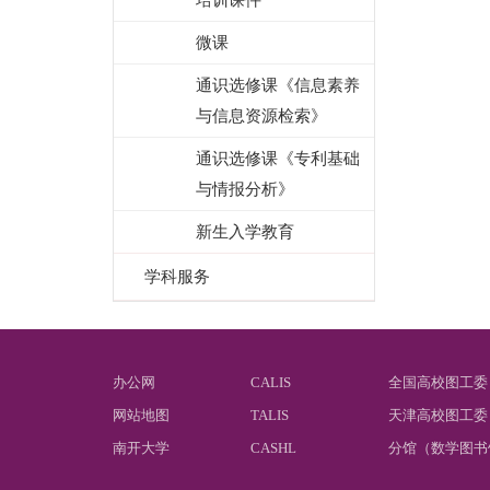
微课
通识选修课《信息素养
与信息资源检索》
通识选修课《专利基础
与情报分析》
新生入学教育
学科服务
办公网
CALIS
全国高校图工委
网站地图
TALIS
天津高校图工委
南开大学
CASHL
分馆（数学图书