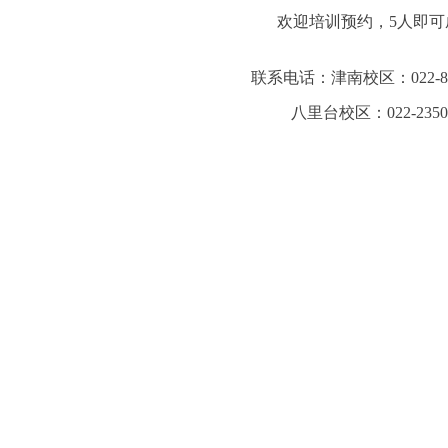
欢迎培训预约，
5
人即可
联系电话：津南校区：
022-
八里台校区：
022-235