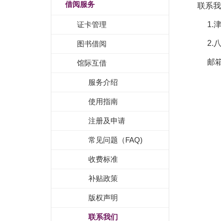
借阅服务
联系我
证卡管理
1.津
2.八
图书借阅
邮箱：i
馆际互借
服务介绍
使用指南
注册及申请
常见问题（FAQ)
收费标准
补贴政策
版权声明
联系我们