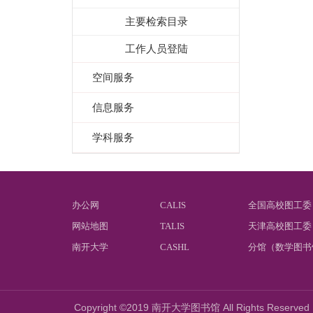
主要检索目录
工作人员登陆
空间服务
信息服务
学科服务
办公网
CALIS
全国高校图工委
网站地图
TALIS
天津高校图工委
南开大学
CASHL
分馆（数学图书
Copyright ©2019 南开大学图书馆 All Rights Reserved