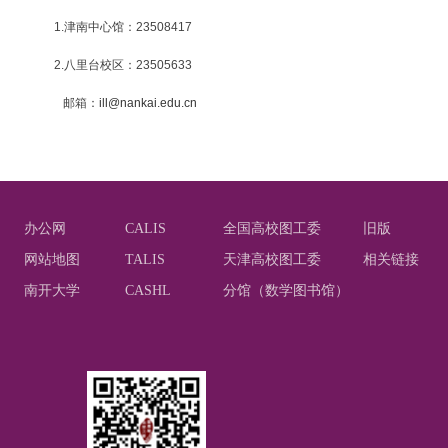
1.津南中心馆：23508417
2.八里台校区：23505633
邮箱：
ill@nankai.edu.cn
办公网
CALIS
全国高校图工委
旧版
网站地图
TALIS
天津高校图工委
相关链接
南开大学
CASHL
分馆（数学图书馆）