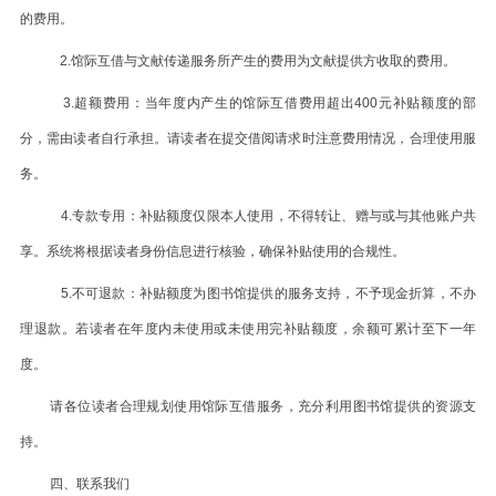
的费用。
2.
馆际互借与文献传递服务所产生的费用为文献提供方收取的费用。
3.
超额费用：当年度内产生的馆际互借费用超出
400
元补贴额度的部
分，需由读者自行承担。请读者在提交借阅请求时注意费用情况，合理使用服
务。
4.
专款专用：补贴额度仅限本人使用，不得转让、赠与或与其他账户共
享。系统将根据读者身份信息进行核验，确保补贴使用的合规性。
5.
不可退款：补贴额度为图书馆提供的服务支持，不予现金折算，不办
理退款。若读者在年度内未使用或未使用完补贴额度，余额可累计至下一年
度。
请各位读者合理规划使用馆际互借服务，充分利用图书馆提供的资源支
持。
四、联系我们