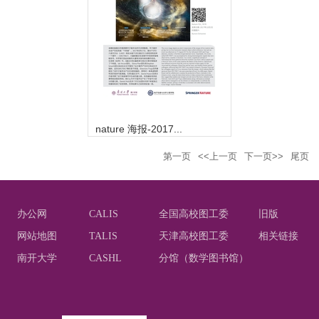
nature 海报-2017...
第一页
<<上一页
下一页>>
尾页
办公网
CALIS
全国高校图工委
旧版
网站地图
TALIS
天津高校图工委
相关链接
南开大学
CASHL
分馆（数学图书馆）