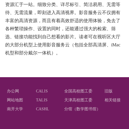
资源汇于一站。细致分类、详尽标引、简洁易用、无需等
待、无需流量，即刻进入高清视界。影音服务云不仅拥有
丰富的高清资源，而且有着高效舒适的使用体验，免去了
各种繁琐操作、设置的同时，还能通过强大的检索、筛
选、链接功能找到自己想看的影片。读者可在视听区大厅
的大部分机型上使用影音服务云（包括全部高清屏、
iMac
机型和部分戴尔一体机）。
办公网
CALIS
全国高校图工委
旧版
网站地图
TALIS
天津高校图工委
相关链接
南开大学
CASHL
分馆（数学图书馆）