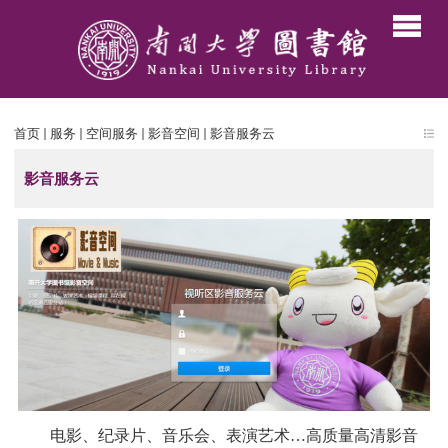
首页
服务
空间服务
影音空间
影音服务云
影音服务云
电影、纪录片、音乐会、表演艺术…高质量高清影音