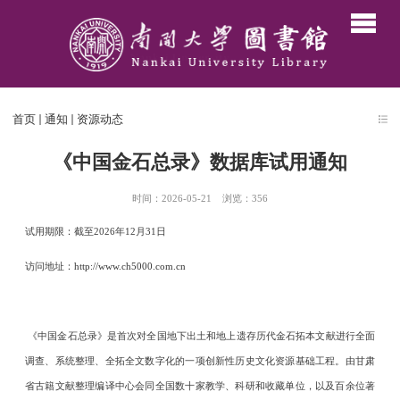
首页
通知
资源动态
《中国金石总录》数据库试用通知
时间：2026-05-21
浏览：
356
试用期限：截至2026年12月31日
访问地址：
http://www.ch5000.com.cn
《中国金石总录》是首次对全国地下出土和地上遗存历代金石拓本文献进行全面
调查、系统整理、全拓全文数字化的一项创新性历史文化资源基础工程。由甘肃
省古籍文献整理编译中心会同全国数十家教学、科研和收藏单位，以及百余位著