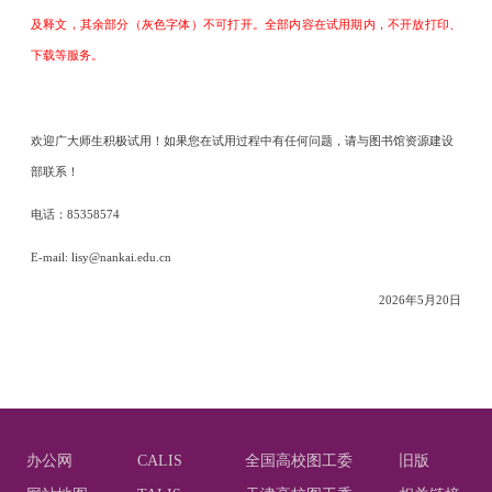
及释文，其余部分（灰色字体）不可打开。全部内容在试用期内，不开放打印、
下载等服务。
欢迎广大师生积极试用！如果您在试用过程中有任何问题，请与图书馆资源建设
部联系！
电话：85358574
E-mail: lisy@nankai.edu.cn
2026年5月20日
办公网
CALIS
全国高校图工委
旧版