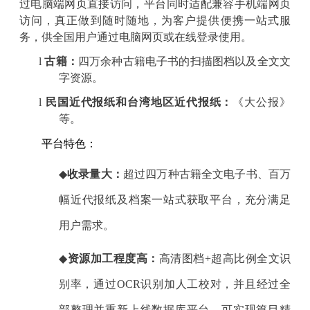
过电脑端网页直接访问，平台同时适配兼容手机端网页
访问，真正做到随时随地，为客户提供便携一站式服
务，供全国用户通过电脑网页或在线登录使用。
l
古籍：
四万余种古籍电子书的扫描图档以及全文文
字资源。
l
民国近代报纸和台湾地区近代报纸：
《大公报》
等。
平台特色：
◆
收录量大：
超过四万种古籍全文电子书、百万
幅近代报纸及档案一站式获取平台，充分满足
用户需求。
◆
资源加工程度高：
高清图档+超高比例全文识
别率，通过OCR识别加人工校对，并且经过全
部整理并重新上线数据库平台，可实现篇目精