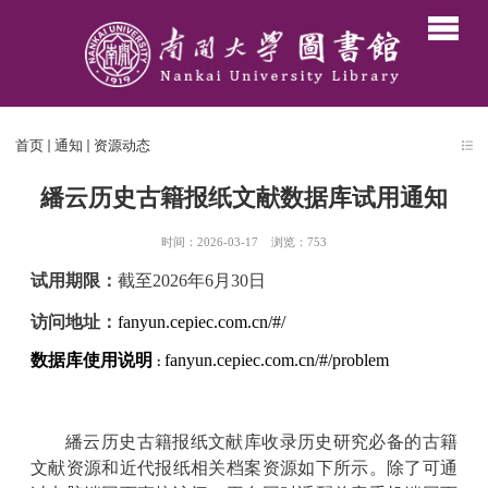
首页
通知
资源动态
繙云历史古籍报纸文献数据库试用通知
时间：2026-03-17
浏览：
753
试用期限：
截至
2026
年
6
月
30
日
访问地址
：
fanyun.cepiec.com.cn/#/
数据库使用说明
fanyun.cepiec.com.cn/#/problem
：
繙云历史古籍报纸文献库收录历史研究必备的古籍
文献资源和近代报纸相关档案资源如下所示。
除了可通