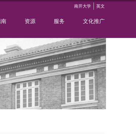
南开大学
英文
指南
资源
服务
文化推广