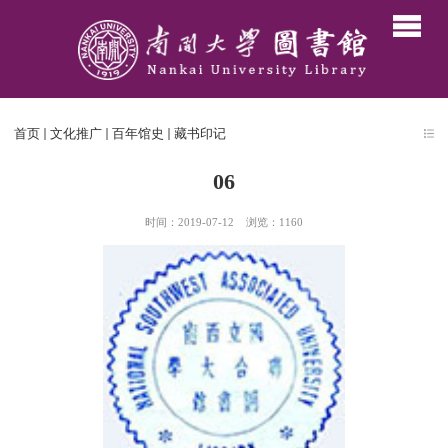
首页
文化推广
百年馆史
藏书印记
06
时间：2019-07-12
浏览：
1160