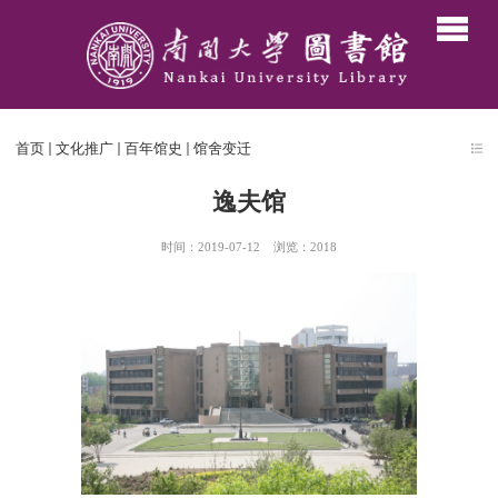
首页
文化推广
百年馆史
馆舍变迁
逸夫馆
时间：2019-07-12
浏览：
2018