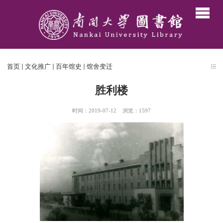
首页
文化推广
百年馆史
馆舍变迁
胜利楼
时间：2019-07-12
浏览：
1597