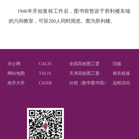
1946
年开始复校工作后，图书馆暂设于胜利楼东端
的六间教室，可容
200
人同时阅览。图为胜利楼。
办公网
CALIS
全国高校图工委
旧版
网站地图
TALIS
天津高校图工委
相关链接
南开大学
CASHL
分馆（数学图书馆）
远程访问