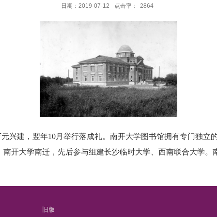
日期：2019-07-12
点击率：
2864
万元兴建，翌年
10
月举行落成礼。南开大学图书馆拥有专门独立
。南开大学南迁，先后参与组建长沙临时大学、西南联合大学。
旧版