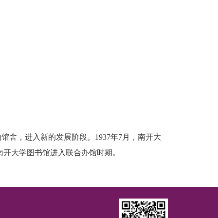
的馆舍，进入新的发展阶段。
1937
年
7
月，南开大
南开大学图书馆进入联合办馆时期。