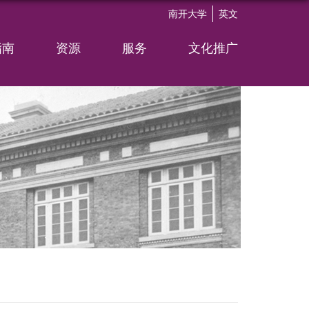
南开大学
英文
指南
资源
服务
文化推广