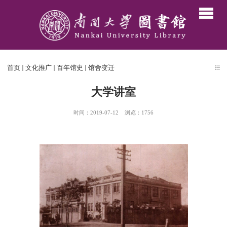
首页
文化推广
百年馆史
馆舍变迁
大学讲室
时间：2019-07-12
浏览：
1756