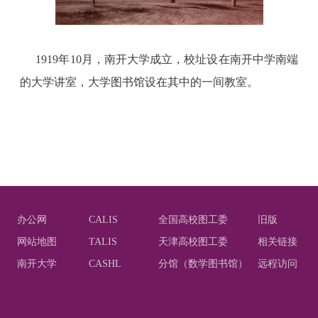
1919
年
10
月，南开大学成立，校址设在南开中学南端
的大学讲室，大学图书馆设在其中的一间教室。
办公网
CALIS
全国高校图工委
旧版
网站地图
TALIS
天津高校图工委
相关链接
南开大学
CASHL
分馆（数学图书馆）
远程访问