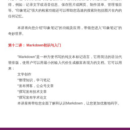
得，例如：记录文字或语音信息、保存照片或网页、制作清单、管理项目
等。“印象笔记”强大的检索功能还可以帮助您迅速的搜索到包括图片在内的
任何记忆。
本讲将向您介绍“印象笔记”的功能及应用，带领您进入“印象笔记”的
奇妙世界。
第十二讲：
Markdown
初识与入门
“Markdown”是一种方便书写的纯文本标记语言，它用简洁的语法代
替排版，使用户可以用最小的输入代价生成极富表现力的文档。它可以用
来：
文学创作
*整理知识，学习笔记
*发布博客，公众号文章
*撰写发布技术文章
*撰写发布学术论文
本讲座将带给您全面了解和认识Markdown，让您更加优雅地码字。