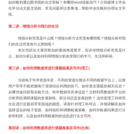
如何顺利通过图书馆的论文审核？有哪些word排版技巧？介绍硕博士毕业
生学位论文提交流程、常见问题和注意事项，帮助毕业生顺利办理论文手
续。
第二讲：情报分析与我们的生活
情报分析究竟是什么呢？情报分析方法究竟有哪些呢？情报分析对我
们的生活究竟有什么帮助呢？
本次培训从大家所熟知的案例角度展开，告诉你情报分析究竟是什
么，如何分析以及如何利用情报分析改变我们的学习、生活和科研。
第三讲：如何利用数据库进行课题检索及写作
(
理工
)
当前电子学术资源丰富，不同的资源分散在不同的检索平台上，以致
用户常常不能把握电子资源综合利用的技巧。如何查全课题的相关信息？
从哪些途径获取实验方法、科学数据等具体信息？怎样利用数据库平台的
分析系统调研课题的发展脉络、前沿动态及发展趋势？ 这些是理工科研究
生在进行定题前常常面临的困惑。讲座针对理工科特点，详细讲解应如何
选择适合的电子资源、如何组织和调整检索策略、如何对检索结果进行分
析和利用，以及如何利用检索到的信息进行论文写作。
第四讲：如何利用数据库进行课题检索及写作
(
社科
)