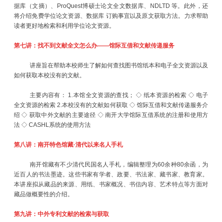
据库（文摘）、ProQuest博硕士论文全文数据库、NDLTD 等。此外，还
将介绍免费学位论文资源、数据库 订购事宜以及原文获取方法。力求帮助
读者更好地检索和利用学位论文资源。
第七讲：找不到文献全文怎么办——馆际互借和文献传递服务
讲座旨在帮助本校师生了解如何查找图书馆纸本和电子全文资源以及
如何获取本校没有的文献。
主要内容有： 1.本馆全文资源的查找； ◇ 纸本资源的检索 ◇ 电子
全文资源的检索 2.本校没有的文献如何获取 ◇ 馆际互借和文献传递服务介
绍 ◇ 获取中外文献的主要途径 ◇ 南开大学馆际互借系统的注册和使用方
法 ◇ CASHL系统的使用方法
第八讲：南开特色馆藏·清代以来名人手札
南开馆藏有不少清代民国名人手札，编辑整理为60余种80余函，为
近百人的书法墨迹。这些书家有学者、政要、书法家、藏书家、教育家。
本讲座拟从藏品的来源、用纸、书家概况、书信内容、艺术特点等方面对
藏品做概要性的介绍。
第九讲：中外专利文献的检索与获取