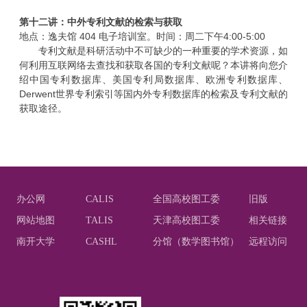
第十二讲：中外专利文献的检索与获取
地点：逸夫馆
404
电子培训室。时间：周二下午
4:00-5:00
专利文献是科研活动中不可缺少的一种重要的学术资源，如
何利用互联网络去查找和获取各国的专利文献呢？本讲将向您介
绍中国专利数据库、美国专利局数据库、欧洲专利数据库、
Derwent
世界专利索引等国内外专利数据库的检索及专利文献的
获取途径。
办公网
CALIS
全国高校图工委
旧版
网站地图
TALIS
天津高校图工委
相关链接
南开大学
CASHL
分馆（数学图书馆）
远程访问