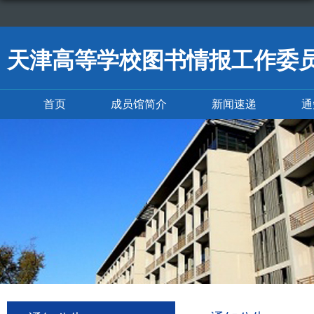
天津高等学校图书情报工作委
首页
成员馆简介
新闻速递
通