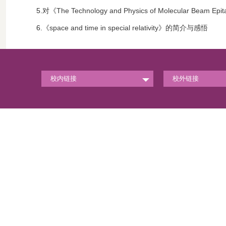
5.
对《The Technology and Physics of Molecular Beam
6.
《space and time in special relativity》的简介与感悟
校内链接
校外链接