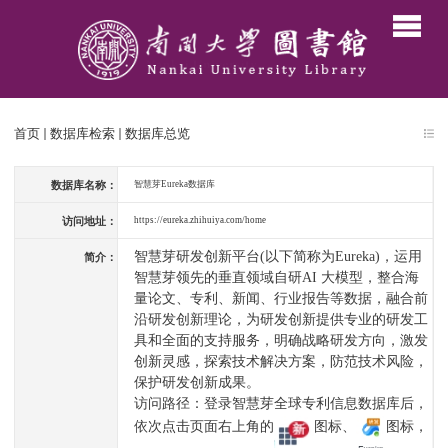
首页
数据库检索
数据库总览
数据库名称：
智慧芽Eureka数据库
访问地址：
https://eureka.zhihuiya.com/home
智慧芽研发创新平台(以下简称为Eureka)，运用
简介：
智慧芽领先的垂直领域自
研AI 大模型，整合海
量论文、专利、新闻、行业报告等数据，融合前
沿研发创
新理论，为研发创新提供专业的研发工
具和全面的支持服务，明
确战略研发方向，激发
创新灵感，探索技术解决方案，防范技术风险，
保护研
发创新成果。
访问路径：登录智慧芽全球专利信息数据库后，
依次点击页面右上角的
图
标、
图标，