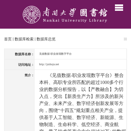
首页
数据库检索
数据库总览
数据库名称：
见值数据-职业发现数字平台
访问地址：
http://jzshuju.net
《见值数据
-
职业发现数字平台》整合
简介：
本科、高职专业所匹配的超过
1000
多个行
业的数据分析报告，以【产教融合】为切
入点，突出【新质生产力】所涉及的新兴
产业、未来产业、数字经济创新发展等方
向，围绕“十四五”规划重点相关产业，提
供基于人工智能、数字经济、新能源、生
物制造、生命科学、低空经济、商业航