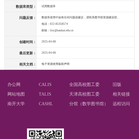
数据库类型：
试用数据库
问题反馈：
数据库使用中如有任何问题或建议，请联系图书馆资源建设部。
电话：022-85358574
邮箱：lisy@nankai.edu.cn
创建时间：
2025-04-08
最后更新：
2025-04-08
相关文档：
电子资源使用版权声明
办公网
CALIS
全国高校图工委
旧版
网站地图
TALIS
天津高校图工委
相关链接
南开大学
CASHL
分馆（数学图书馆）
远程访问