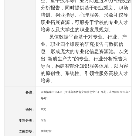
空、量子技术等产业方向超过
20
万
+
的数据
分析报告，同时提供基于职业规划、职场
培训、创业指导、心理服务、形象礼仪等
职业拓展资源，可服务于学校的专业人才
培养以及大学生的职业发展规划。
见值数据平台基于对专业、行业、产
业、职业四个维度的研究报告与数据信
息，形成庞大的专业化信息资源池。以突
出“新质生产力”的专业、行业分析报告为
导向，构建智能化知识服务体系，以内容
的原创性、系统性、引领性服务高校人才
培养。
备注：
本数据库由TALIS（天津高等教育文献信息中心）引进，试用截至2025年7
月4日
语种：
中文
学科分类：
综合
文献类型：
事实数据