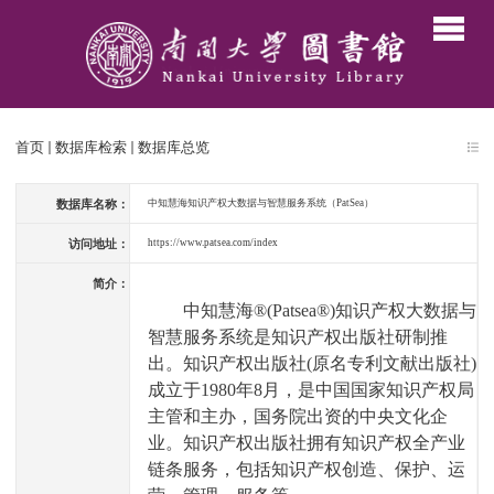
首页
数据库检索
数据库总览
数据库名称：
中知慧海知识产权大数据与智慧服务系统（PatSea）
访问地址：
https://www.patsea.com/index
简介：
中知慧海
®(Patsea®)
知识产权大数据与
智慧服务系统是知识产权出版社研制推
出。知识产权出版社
(
原名专利文献出版社
)
成立于
1980
年
8
月，是中国国家知识产权局
主管和主办，国务院出资的中央文化企
业。知识产权出版社拥有知识产权全产业
链条服务，包括知识产权创造、保护、运