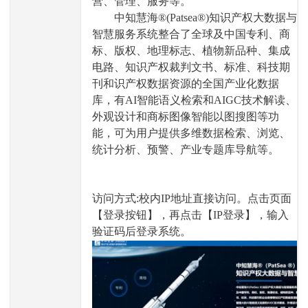
营、管理、服务等。
中知慧海
®(Patsea®)
知识产权大数据与
智慧服务系统整合了全球及中国专利、商
标、版权、地理标志、植物新品种、集成
电路、知识产权裁判文书、标准、科技期
刊和识产权数据资源的全国产业化数据
库，有
AI
智能语义检索和
AIGC
技术解读、
外观设计和商标图像智能以图搜图等功
能，可为用户提供多维数据检索、浏览、
统计分析、预警、产业专题库导航等。
访问方式
:
校内
IP
地址直接访问。点击页面
【登录按钮】，再点击【
IP
登录】，输入
验证码后登录系统。