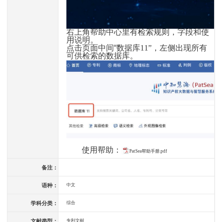
右上角帮助中心里有检索规则，字段和使
用说明。
点击页面中间“数据库
11”
，左侧出现所有
可供检索的数据库。
使用帮助：
PatSea帮助手册.pdf
备注：
语种：
中文
学科分类：
综合
文献类型：
专利文献