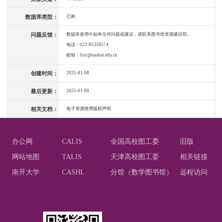
数据库类型：
已购
问题反馈：
数据库使用中如有任何问题或建议，请联系图书馆资源建设部。
电话：022-85358574
邮箱：lisy@nankai.edu.cn
创建时间：
2025-01-08
最后更新：
2025-01-08
相关文档：
电子资源使用版权声明
办公网
CALIS
全国高校图工委
旧版
网站地图
TALIS
天津高校图工委
相关链接
南开大学
CASHL
分馆（数学图书馆）
远程访问