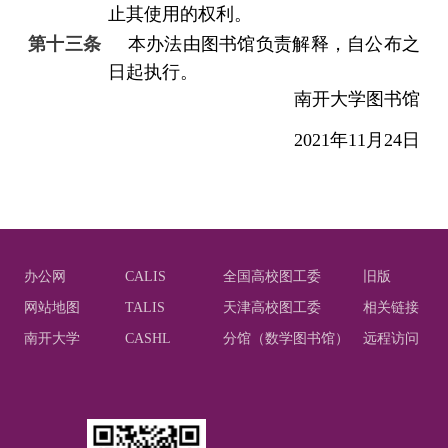
止其使用的权利。
第十三条
本办法由图书馆负责解释，自公布之
日起执行。
南开大学图书馆
2021
年
11
月
24
日
办公网
CALIS
全国高校图工委
旧版
网站地图
TALIS
天津高校图工委
相关链接
南开大学
CASHL
分馆（数学图书馆）
远程访问