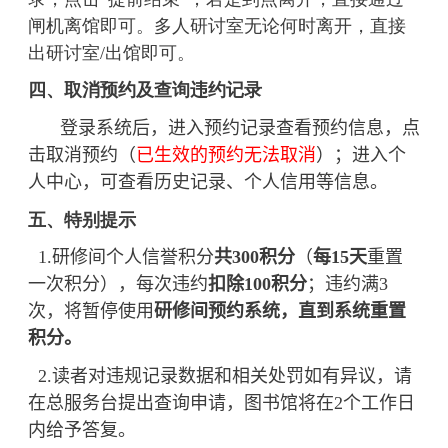
闸机离馆即可。多人研讨室无论何时离开，直接
出研讨室/出馆即可。
四、取消预约及查询违约记录
登录系统后，进入预约记录查看预约信息，点
击取消预约（
已生效的预约无法取消
）；进入个
人中心，可查看历史记录、个人信用等信息。
五、特别提示
1.
研修间个人信誉积分
共
300
积分
（
每15天
重置
一次积分），每次违约
扣除
100
积分
；违约满
3
次，将暂停使用
研修间预约系统，直到系统重置
积分。
2.
读者对违规记录数据和相关处罚如有异议，请
在总服务台提出查询申请，图书馆将在
2
个工作日
内给予答复。