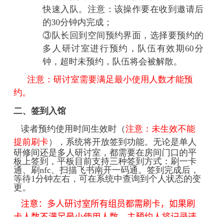
快速入队。注意：该操作要在收到邀请后
的30分钟内完成；
③队长回到空间预约界面，选择要预约的
多人研讨室进行预约，队伍有效期60分
钟，超时未预约，队伍将会被解散。
注意：研讨室需要满足最小使用人数才能预
约。
二、签到入馆
读者预约使用时间生效时（
注意：未生效不能
提前刷卡
），系统将开放签到功能。
无论是单人
研修间还是多人研讨室，都需要在房间门口的平
板上签到，平板目前支持三种签到方式：刷一卡
通、刷nfc、扫描飞书南开一码通。签到完成后，
等待1分钟左右，可在系统中查询到个人状态的变
更。
注意：多人研讨室所有组员都需刷卡，如果刷
卡人数不满足最小使用人数，主预约人将记录违