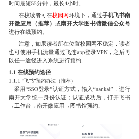
时间最短
55
分钟，最长
4
小时。
在校读者可在
校园网
环境下，通过
手机飞书南
开微应用（推荐）
或
南开大学图书馆微信公众号
进行在线预约。
注意，如果读者所在位置校园网不稳定，读者
也可使用手机流量通过飞连app
登录VPN，之后再
以任一途径进入系统进行预约。
1.1 在线预约途径
1.1.1
“飞书”预约办法（推荐）
采用“
SSO
登录”认证方式，输入
“nankai”
，进行
南开大学统一身份认证；认证成功后，打开飞书
→工作台→南开微应用→图书
馆预约。