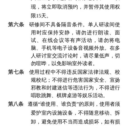
现，将立即取消预约，并暂停其使用权
限
15
天。
第六条
研修间不具备隔音条件。单人研读间使
用时应保持安静，请勿进行朗读、面
试、在线会议等有声活动，请勿将电
脑、手机等电子设备音视频外放。在多
人研讨室交流讨论时，请尽量低声，切
勿喧哗，以免影响室外读者。
第七条
使用过程中不得违反国家法律法规、校
规校纪；不得进行危害国家安全、宣扬
邪教和封建迷信等违法行为，不得进行
唱歌跳舞、棋牌桌游等娱乐活动。
第八条
遵循
“
谁使用、谁负责
”
的原则，使用者须
爱护室内设施设备，不得随意移动、拆
卸，避免使用不当而造成损坏，如有损