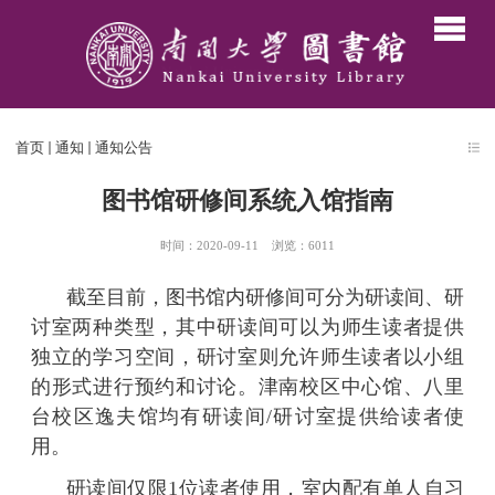
首页
通知
通知公告
图书馆研修间系统入馆指南
时间：2020-09-11
浏览：
6011
截至目前，图书馆内研修间可分为研读间、研
讨室两种类型，其中研读间可以为师生读者提供
独立的学习空间，研讨室则允许师生读者以小组
的形式进行预约和讨论。津南校区中心馆、八里
台校区逸夫馆均有研读间
/
研讨室提供给读者使
用。
研读间仅限
1
位读者使用，室内配有单人自习