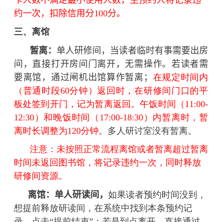
约一次，扣除信用分100分。
三、离馆
暂离：
单人研修间，
当读者临时有事需要出房
间，直接打开房间门离开，无需操作。若读者需
要离馆，通过闸机出馆算作暂离；
在规定时间内
（普通时段60分钟）返回时，在研修间门口的平
板处签到开门，记为暂离返回。午饭时间（11:00-
12:30）和晚饭时间（17:00-18:30）内暂离时，暂
离时长调整为120分钟。
多人研讨室没有暂离。
注意：未按照正常流程离馆或者暂离超过暂离
时间
未返回图书馆，将记录违约一次，同时释放
研修间资源。
离馆：
单人研读间，
如果读者预约时间没到，
想提前释放研读间，在系统中找到本条预约记
录，点击“提前结束”；若是到点离开，直接通过