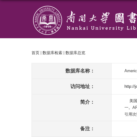
首页
数据库检索
数据库总览
数据库名称：
Amer
访问地址：
http://
美国物
简介：
一。AP
引用次
备注：