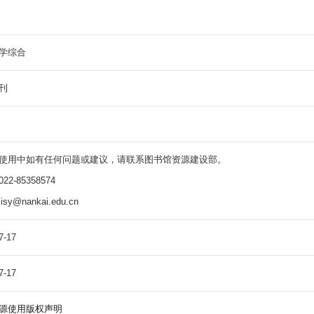
学综合
刊
使用中如有任何问题或建议，请联系图书馆资源建设部。
2-85358574
sy@nankai.edu.cn
7-17
7-17
源使用版权声明