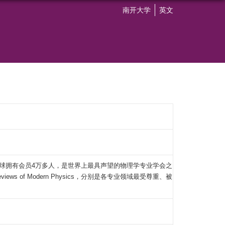
南开大学
英文
899年，在全球拥有会员4万多人，是世界上最具声望的物理学专业学会之
、Reviews of Modern Physics，分别是各专业领域最受尊重、被