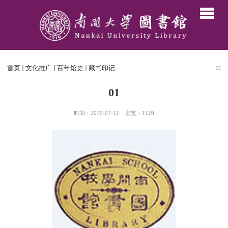
首页
文化推广
百年馆史
藏书印记
01
时间：2019-07-12
浏览：
1129