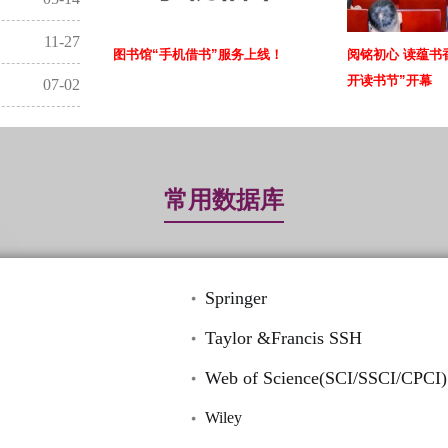
11-27
图书馆“手机借书”服务上线！
阅铭初心 读蕴书
开读书节”开幕
07-02
常用数据库
Springer
Taylor &Francis SSH
Web of Science(SCI/SSCI/CPCI)
Wiley