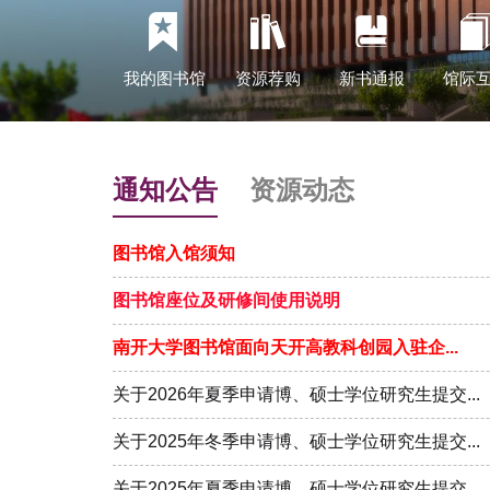
我的图书馆
资源荐购
新书通报
馆际
通知公告
资源动态
图书馆入馆须知
图书馆座位及研修间使用说明
南开大学图书馆面向天开高教科创园入驻企...
关于2026年夏季申请博、硕士学位研究生提交...
关于2025年冬季申请博、硕士学位研究生提交...
关于2025年夏季申请博、硕士学位研究生提交...