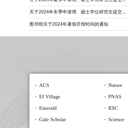
关于2024年冬季申请博、硕士学位研究生提交...
图书馆关于2024年暑假开馆时间的通知
ACS
Nature
EI Village
PNAS
Emerald
RSC
Gale Scholar
Science