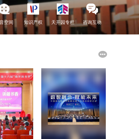
音空间
知识产权
天开园专栏
咨询互动