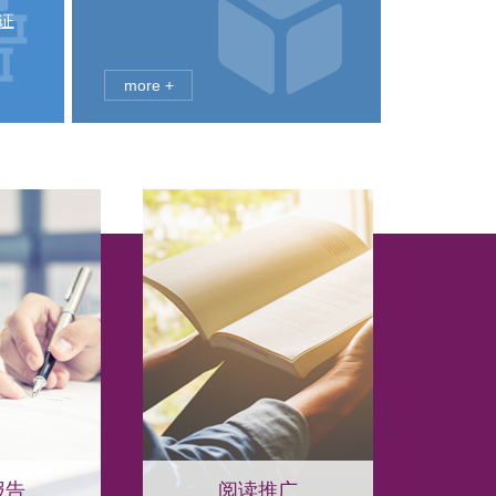
证
more +
报告
阅读推广