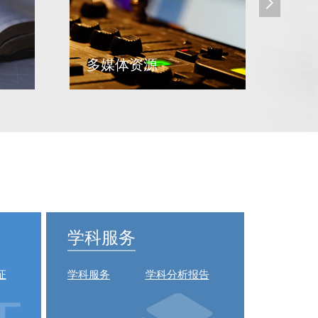
多媒体资源
自
学科服务
证
学科服务
学科分析报告