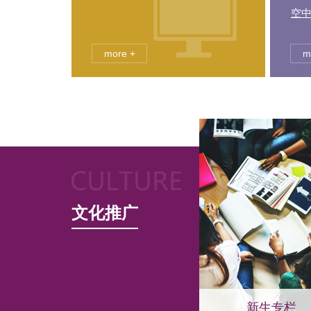
空
more +
m
文化推广
文化育人
新生专栏